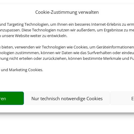
Cookie-Zustimmung verwalten
nd Targeting Technologien, um Ihnen ein besseres Internet-Erlebnis zu erm
 anzupassen. Diese Technologien nutzen wir außerdem, um Ergebnisse zu m
nsere Website weiter zu entwickeln.
u bieten, verwenden wir Technologien wie Cookies, um Geräteinformationen
nologien zustimmmen, können wir Daten wie das Surfverhalten oder eindeut
mmung nicht erteilen oder zurückziehen, können bestimmte Merkmale und Fu
 und Marketing Cookies.
ren
Nur technisch notwendige Cookies
E