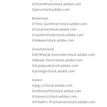
©Shambhala/stock.adobe.com
©Jens/stock.adobe.com
Bodensee:
©Timo Günthner/stock.adobe.com
©Susanne/stock.adobe.com
©zauberblicke/stock.adobe.com
©6okean/stock.adobe.com
Griechenland:
©8C9Patryk Kosmider/stock.adobe.com
©Balate Dorin/stock.adobe.com
©A.Jedynak/stock.adobe.com
©proslgn/stock.adobe.com
Italien:
©Jag_cz/stock.adobe.com
©refresh(PIX)/stock.adobe.com
©stevanzz/stock.adobe.com
©Frédéric Prochasson/stock.adobe.com