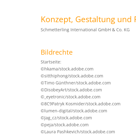
Konzept, Gestaltung und 
Schmetterling International GmbH & Co. KG
Bildrechte
Startseite:
©hkama/stock.adobe.com
©sitthiphong/stock.adobe.com
©Timo Günthner/stock.adobe.com
©DisobeyArt/stock.adobe.com
©_eyetronic/stock.adobe.com
©8C9Patryk Kosmider/stock.adobe.com
©lumen-digital/stock.adobe.com
©Jag_cz/stock.adobe.com
©peja/stock.adobe.com
©Laura Pashkevich/stock.adobe.com