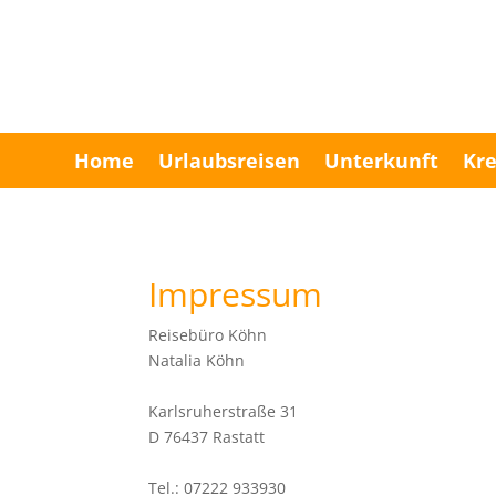
Home
Urlaubsreisen
Unterkunft
Kre
Impressum
Reisebüro Köhn
Natalia Köhn
Karlsruherstraße 31
D 76437 Rastatt
Tel.: 07222 933930