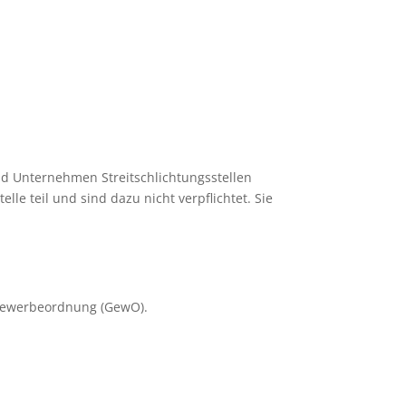
und Unternehmen Streitschlichtungsstellen
le teil und sind dazu nicht verpflichtet. Sie
1 Gewerbeordnung (GewO).