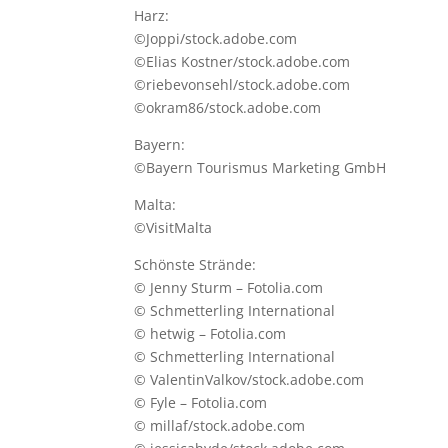
Harz:
©Joppi/stock.adobe.com
©Elias Kostner/stock.adobe.com
©riebevonsehl/stock.adobe.com
©okram86/stock.adobe.com
Bayern:
©Bayern Tourismus Marketing GmbH
Malta:
©
VisitMalta
Schönste Strände:
© Jenny Sturm – Fotolia.com
© Schmetterling International
© hetwig – Fotolia.com
© Schmetterling International
© ValentinValkov/stock.adobe.com
© Fyle – Fotolia.com
© millaf/stock.adobe.com