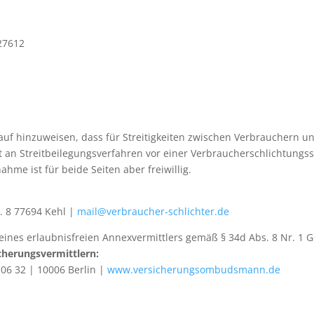
27612
rauf hinzuweisen, dass für Streitigkeiten zwischen Verbrauchern 
an Streitbeilegungsverfahren vor einer Verbraucherschlichtungsstel
hme ist für beide Seiten aber freiwillig.
r. 8 77694 Kehl |
mail@verbraucher-schlichter.de
 eines erlaubnisfreien Annexvermittlers gemäß § 34d Abs. 8 Nr. 
icherungsvermittlern:
06 32 | 10006 Berlin |
www.versicherungsombudsmann.de