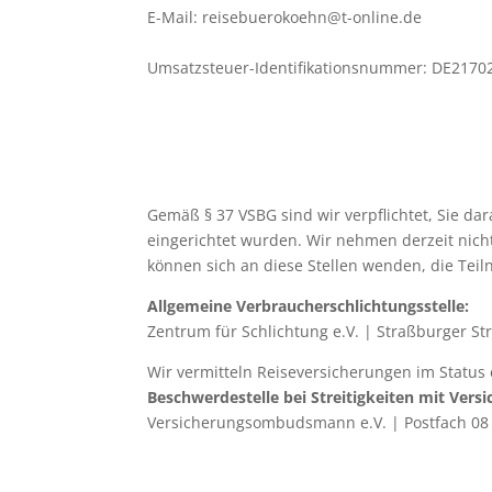
E-Mail: reisebuerokoehn@t-online.de
Umsatzsteuer-Identifikationsnummer: DE2170
Gemäß § 37 VSBG sind wir verpflichtet, Sie da
eingerichtet wurden. Wir nehmen derzeit nicht 
können sich an diese Stellen wenden, die Teilna
Allgemeine Verbraucherschlichtungsstelle:
Zentrum für Schlichtung e.V. | Straßburger St
Wir vermitteln Reiseversicherungen im Status
Beschwerdestelle bei Streitigkeiten mit Vers
Versicherungsombudsmann e.V. | Postfach 08 