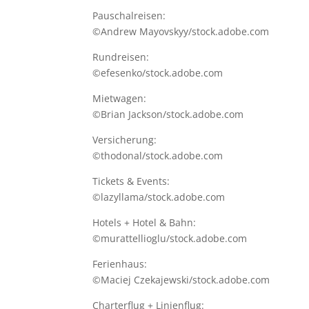
Pauschalreisen:
©Andrew Mayovskyy/stock.adobe.com
Rundreisen:
©efesenko/stock.adobe.com
Mietwagen:
©Brian Jackson/stock.adobe.com
Versicherung:
©thodonal/stock.adobe.com
Tickets & Events:
©lazyllama/stock.adobe.com
Hotels + Hotel & Bahn:
©murattellioglu/stock.adobe.com
Ferienhaus:
©Maciej Czekajewski/stock.adobe.com
Charterflug + Linienflug: